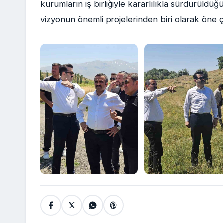
kurumların iş birliğiyle kararlılıkla sürdürüldü
vizyonun önemli projelerinden biri olarak öne çık