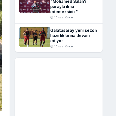
"Mohamed Salah’ı
parayla ikna
edemezsiniz"
🕒 10 saat önce
Galatasaray yeni sezon
hazırlıklarına devam
ediyor
🕒 10 saat önce