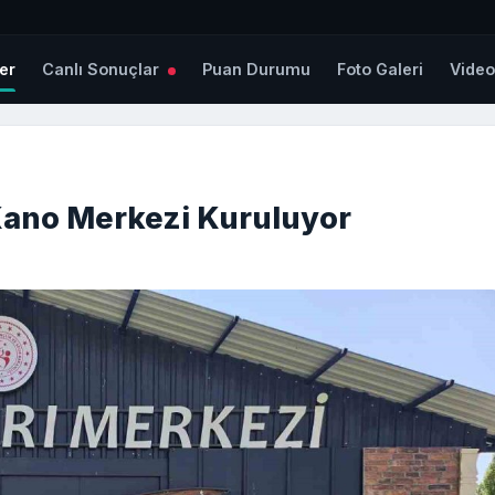
er
Canlı Sonuçlar
Puan Durumu
Foto Galeri
Vide
Kano Merkezi Kuruluyor