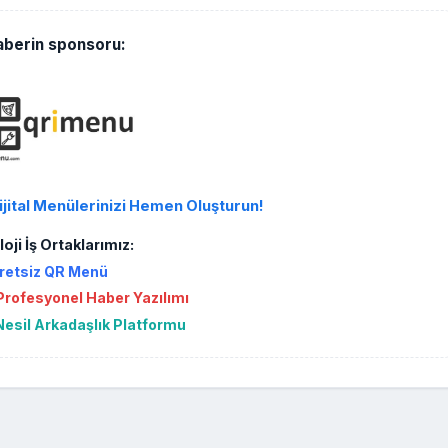
aberin sponsoru:
ijital Menülerinizi Hemen Oluşturun!
oji İş Ortaklarımız:
retsiz QR Menü
rofesyonel Haber Yazılımı
Nesil Arkadaşlık Platformu