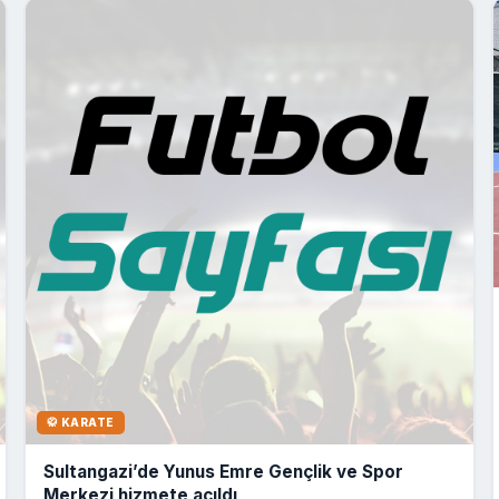
🥋 KARATE
Sultangazi’de Yunus Emre Gençlik ve Spor
Merkezi hizmete açıldı