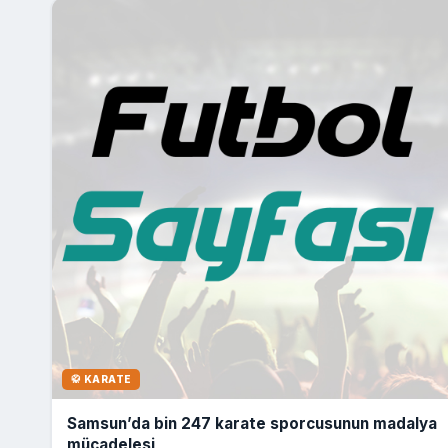
🥋 KARATE
Samsun’da bin 247 karate sporcusunun madalya
mücadelesi