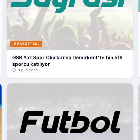
🏀 BASKETBOL
GSB Yaz Spor Okulları’na Demirkent’te bin 516
sporcu katılıyor
🕒 11 gün önce