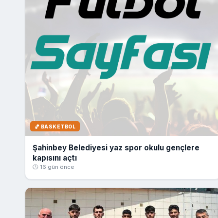
🏀 BASKETBOL
Şahinbey Belediyesi yaz spor okulu gençlere
kapısını açtı
🕒 16 gün önce