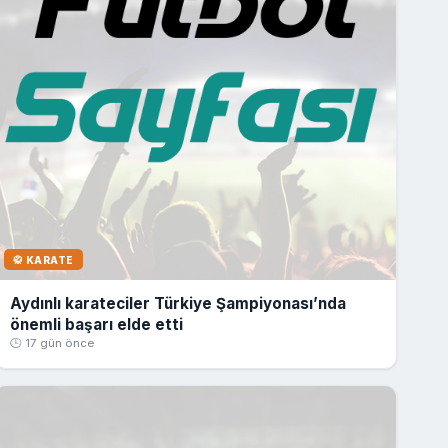
🥋 KARATE
Aydınlı karateciler Türkiye Şampiyonası’nda
önemli başarı elde etti
🕒 17 gün önce