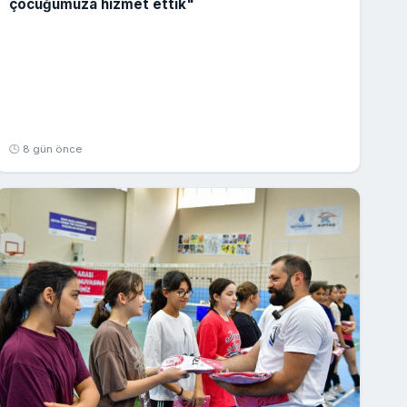
çocuğumuza hizmet ettik"
🕒 8 gün önce