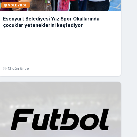
🏐 VOLEYBOL
Esenyurt Belediyesi Yaz Spor Okullarında
çocuklar yeteneklerini keşfediyor
🕒 12 gün önce