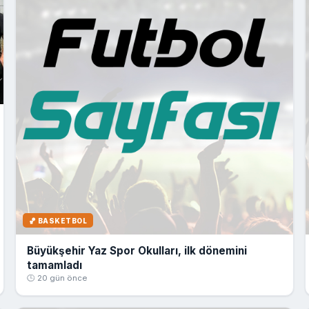
🏀 BASKETBOL
Büyükşehir Yaz Spor Okulları, ilk dönemini
tamamladı
🕒 20 gün önce