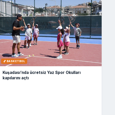
🏀 BASKETBOL
Kuşadası’nda ücretsiz Yaz Spor Okulları
kapılarını açtı