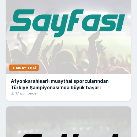
🥊 MUAY THAI
Afyonkarahisarlı muaythai sporcularından
Türkiye Şampiyonası’nda büyük başarı
🕒 17 gün önce