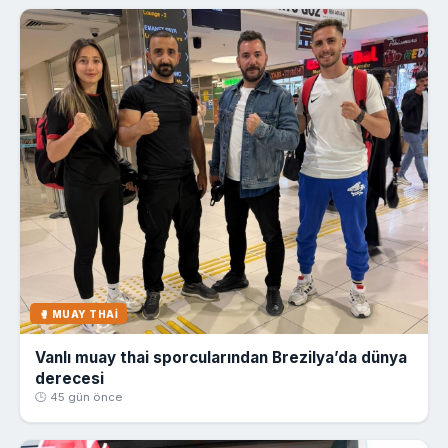
🥊 MUAY THAI
Vanlı muay thai sporcularından Brezilya’da dünya
derecesi
🕒 45 gün önce