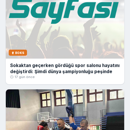
🥊 BOKS
Sokaktan geçerken gördüğü spor salonu hayatını
değiştirdi: Şimdi dünya şampiyonluğu peşinde
🕒 17 gün önce