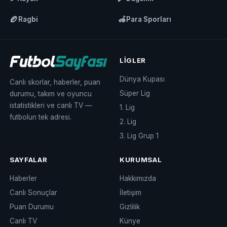
🏉
🦽
Ragbi
Para Sporları
LIGLER
Dünya Kupası
Canlı skorlar, haberler, puan
Süper Lig
durumu, takım ve oyuncu
istatistikleri ve canlı TV —
1. Lig
futbolun tek adresi.
2. Lig
3. Lig Grup 1
SAYFALAR
KURUMSAL
Haberler
Hakkımızda
Canlı Sonuçlar
İletişim
Puan Durumu
Gizlilik
Canlı TV
Künye