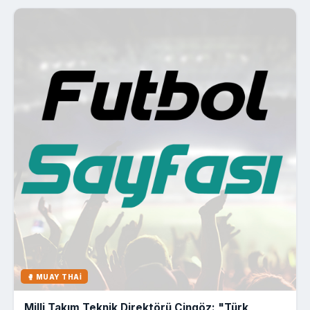
🥊 MUAY THAI
Milli Takım Teknik Direktörü Cingöz: "Türk