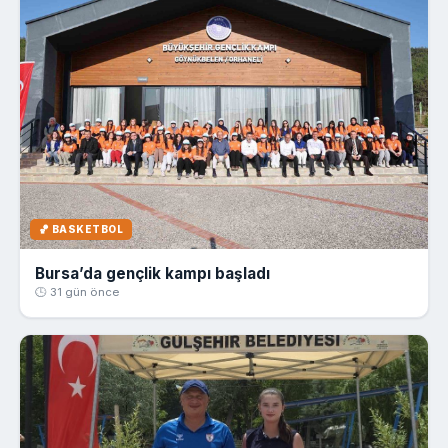
🏀 BASKETBOL
Bursa’da gençlik kampı başladı
🕒 31 gün önce