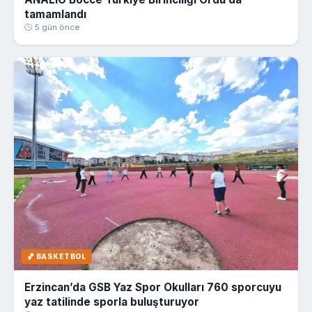
tamamlandı
🕒 5 gün önce
🏀 BASKETBOL
Erzincan’da GSB Yaz Spor Okulları 760 sporcuyu
yaz tatilinde sporla buluşturuyor