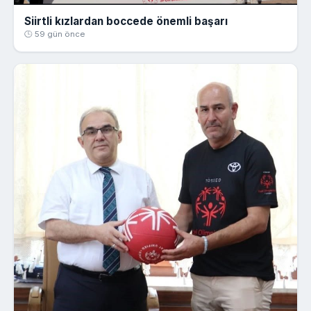
Siirtli kızlardan boccede önemli başarı
🕒 59 gün önce