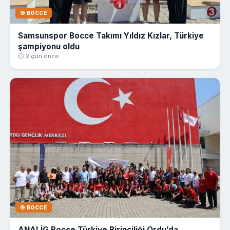
🎯 BOCCE
Samsunspor Bocce Takımı Yıldız Kızlar, Türkiye
şampiyonu oldu
🕒 2 gün önce
🎯 BOCCE
ANALİG Bocce Türkiye Birinciliği Ordu’da