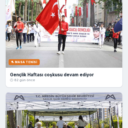
🏓 MASA TENISI
Gençlik Haftası coşkusu devam ediyor
🕒 82 gün önce