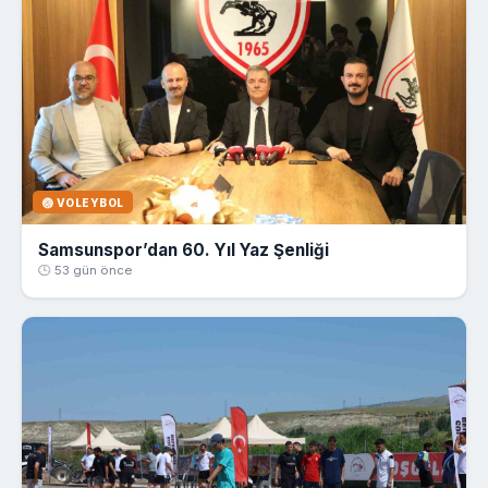
🏐 VOLEYBOL
Samsunspor’dan 60. Yıl Yaz Şenliği
🕒 53 gün önce