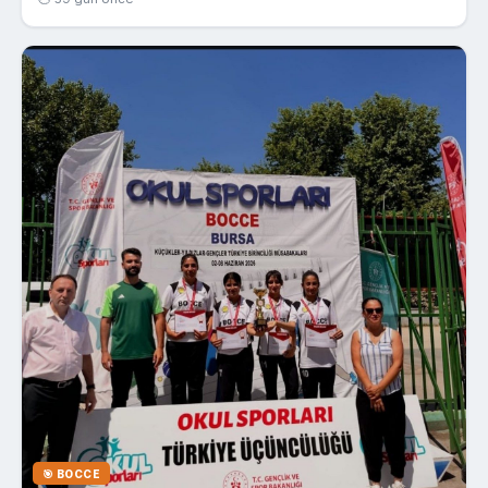
🎯 BOCCE