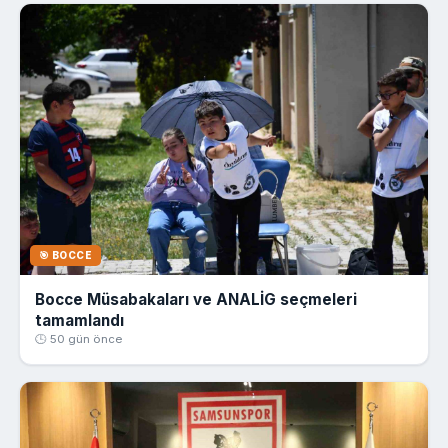
🎯 BOCCE
Bocce Müsabakaları ve ANALİG seçmeleri
tamamlandı
🕒 50 gün önce