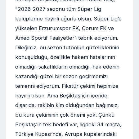
"2026-2027 sezonu tüm Süper Lig
kulüplerine hayırlı uğurlu olsun. Süper Lig’e
yükselen Erzurumspor FK, Çorum FK ve
Amed Sportif Faaliyetler’i tebrik ediyorum.
Dileğimiz, bu sezon futbolun güzelliklerinin
konuşulduğu, özellikle hakem hatalarının
olmadığı, sakatlıkların olmadığı, hak edenin
kazandığı güzel bir sezon geçirmemizi
temenni ediyorum. Fikstür çekimi hepimize
hayırlı olsun. Ama Beşiktaş için içeride,
dışarıda, rakibin kim olduğundan bağımsız,
bu kura çekiminin çok önemi yok. Çünkü
Beşiktaş’ın tek hedefi var, ligdeki 34 maçta,
Türkiye Kupası’nda, Avrupa kupalarındaki