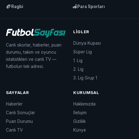
🏉
🦽
Ragbi
Para Sporları
LIGLER
Dünya Kupası
Canlı skorlar, haberler, puan
Süper Lig
durumu, takım ve oyuncu
istatistikleri ve canlı TV —
1. Lig
futbolun tek adresi.
2. Lig
3. Lig Grup 1
SAYFALAR
KURUMSAL
Haberler
Hakkımızda
Canlı Sonuçlar
İletişim
Puan Durumu
Gizlilik
Canlı TV
Künye