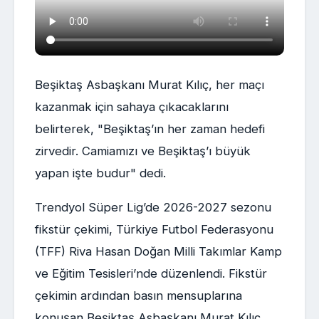
Beşiktaş Asbaşkanı Murat Kılıç, her maçı
kazanmak için sahaya çıkacaklarını
belirterek, "Beşiktaş’ın her zaman hedefi
zirvedir. Camiamızı ve Beşiktaş’ı büyük
yapan işte budur" dedi.
Trendyol Süper Lig’de 2026-2027 sezonu
fikstür çekimi, Türkiye Futbol Federasyonu
(TFF) Riva Hasan Doğan Milli Takımlar Kamp
ve Eğitim Tesisleri’nde düzenlendi. Fikstür
çekimin ardından basın mensuplarına
konuşan Beşiktaş Asbaşkanı Murat Kılıç,