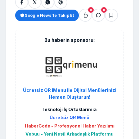
0
0
Google News'te Takip Et
Bu haberin sponsoru:
Ücretsiz QR iMenu ile Dijital Menülerinizi
Hemen Oluşturun!
Teknoloji İş Ortaklarımız:
Ücretsiz QR Menü
HaberCode - Profesyonel Haber Yazılımı
Vebuu - Yeni Nesil Arkadaşlık Platformu