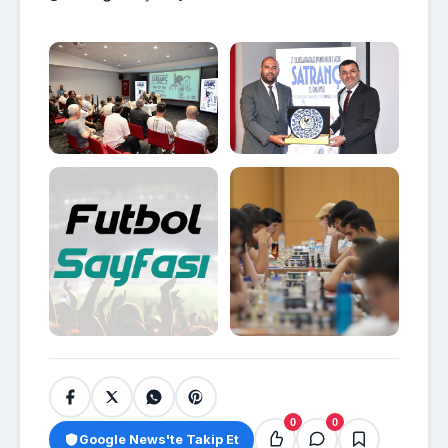
0
0
Google News'te Takip Et