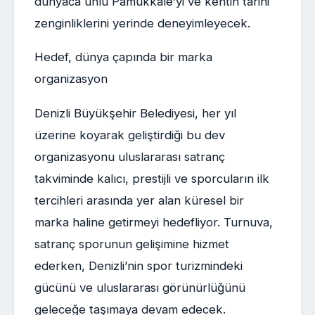
dünyaca ünlü Pamukkale’yi ve kentin tarihi
zenginliklerini yerinde deneyimleyecek.
Hedef, dünya çapında bir marka
organizasyon
Denizli Büyükşehir Belediyesi, her yıl
üzerine koyarak geliştirdiği bu dev
organizasyonu uluslararası satranç
takviminde kalıcı, prestijli ve sporcuların ilk
tercihleri arasında yer alan küresel bir
marka haline getirmeyi hedefliyor. Turnuva,
satranç sporunun gelişimine hizmet
ederken, Denizli’nin spor turizmindeki
gücünü ve uluslararası görünürlüğünü
geleceğe taşımaya devam edecek.