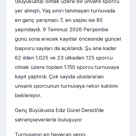
(Büyükusta) olmak üzere 89 unvanlı sporcu
yer almıştı. Yaş sınırı tanımayan turnuvada
en genç yarışmacı 7, en yaşlısı ise 85
yaşındaydı. 9 Temmuz 2026 Perşembe
günü sona erecek kayıtlar öncesinde güncel
başvuru sayıları da açıklandı. Şu ana kadar
62 ilden 1.025 ve 23 ülkeden 125 sporcu
olmak üzere toplam 1.150 sporcu turnuvaya
kayıt yaptırdı. Çok sayıda uluslararası
unvanlı sporcunun turnuvaya rekor katılımı
bekleniyor.
Genç Büyükusta Ediz Gürel Denizli’de
satrançseverlerle buluşuyor
Turnuvanın en heyecan verici