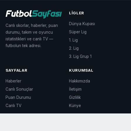
LIGLER
Dünya Kupası
Canlı skorlar, haberler, puan
Süper Lig
durumu, takım ve oyuncu
istatistikleri ve canlı TV —
1. Lig
futbolun tek adresi.
2. Lig
3. Lig Grup 1
SAYFALAR
KURUMSAL
Haberler
Hakkımızda
Canlı Sonuçlar
İletişim
Puan Durumu
Gizlilik
Canlı TV
Künye