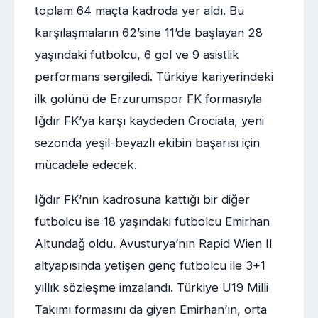
toplam 64 maçta kadroda yer aldı. Bu
karşılaşmaların 62’sine 11’de başlayan 28
yaşındaki futbolcu, 6 gol ve 9 asistlik
performans sergiledi. Türkiye kariyerindeki
ilk golünü de Erzurumspor FK formasıyla
Iğdır FK’ya karşı kaydeden Crociata, yeni
sezonda yeşil-beyazlı ekibin başarısı için
mücadele edecek.
Iğdır FK’nın kadrosuna kattığı bir diğer
futbolcu ise 18 yaşındaki futbolcu Emirhan
Altundağ oldu. Avusturya’nın Rapid Wien II
altyapısında yetişen genç futbolcu ile 3+1
yıllık sözleşme imzalandı. Türkiye U19 Milli
Takımı formasını da giyen Emirhan’ın, orta