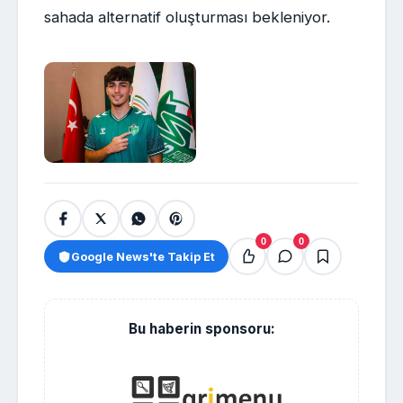
sahada alternatif oluşturması bekleniyor.
0
0
Google News'te Takip Et
Bu haberin sponsoru: