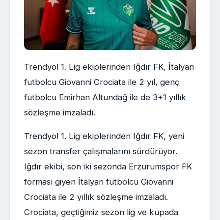
Trendyol 1. Lig ekiplerinden Iğdır FK, İtalyan
futbolcu Giovanni Crociata ile 2 yıl, genç
futbolcu Emirhan Altundağ ile de 3+1 yıllık
sözleşme imzaladı.
Trendyol 1. Lig ekiplerinden Iğdır FK, yeni
sezon transfer çalışmalarını sürdürüyor.
Iğdır ekibi, son iki sezonda Erzurumspor FK
forması giyen İtalyan futbolcu Giovanni
Crociata ile 2 yıllık sözleşme imzaladı.
Crociata, geçtiğimiz sezon lig ve kupada