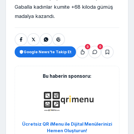
Gaballa kadınlar kumite +68 kiloda gümüş
madalya kazandı.
0
0
Google News'te Takip Et
Bu haberin sponsoru:
Ücretsiz QR iMenu ile Dijital Menülerinizi
Hemen Oluşturun!