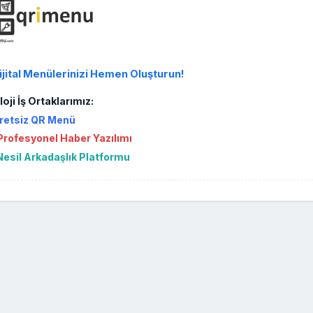
ijital Menülerinizi Hemen Oluşturun!
oji İş Ortaklarımız:
retsiz QR Menü
rofesyonel Haber Yazılımı
Nesil Arkadaşlık Platformu