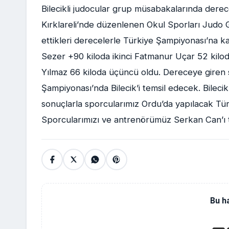
Bilecikli judocular grup müsabakalarında dere
Kırklareli’nde düzenlenen Okul Sporları Judo 
ettikleri derecelerle Türkiye Şampiyonası’na 
Sezer +90 kiloda ikinci Fatmanur Uçar 52 kil
Yılmaz 66 kiloda üçüncü oldu. Dereceye giren 
Şampiyonası’nda Bilecik’i temsil edecek. Bile
sonuçlarla sporcularımız Ordu’da yapılacak Tü
Sporcularımızı ve antrenörümüz Serkan Can’ı te
Bu h