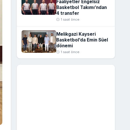
Faaliyetler Engelsiz
Basketbol Takımı’ndan
4 transfer
🕒 1 saat önce
Melikgazi Kayseri
Basketbol’da Emin Süel
dönemi
🕒 1 saat önce