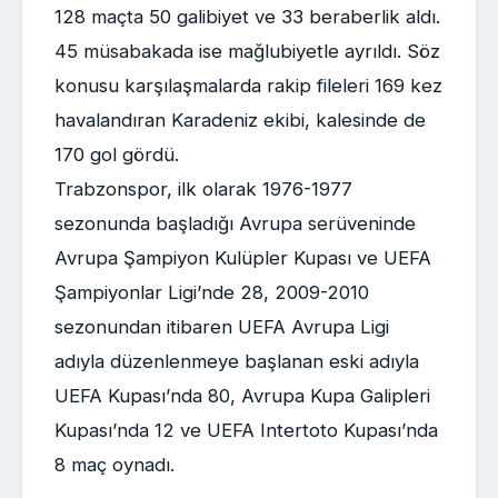
128 maçta 50 galibiyet ve 33 beraberlik aldı.
45 müsabakada ise mağlubiyetle ayrıldı. Söz
konusu karşılaşmalarda rakip fileleri 169 kez
havalandıran Karadeniz ekibi, kalesinde de
170 gol gördü.
Trabzonspor, ilk olarak 1976-1977
sezonunda başladığı Avrupa serüveninde
Avrupa Şampiyon Kulüpler Kupası ve UEFA
Şampiyonlar Ligi’nde 28, 2009-2010
sezonundan itibaren UEFA Avrupa Ligi
adıyla düzenlenmeye başlanan eski adıyla
UEFA Kupası’nda 80, Avrupa Kupa Galipleri
Kupası’nda 12 ve UEFA Intertoto Kupası’nda
8 maç oynadı.