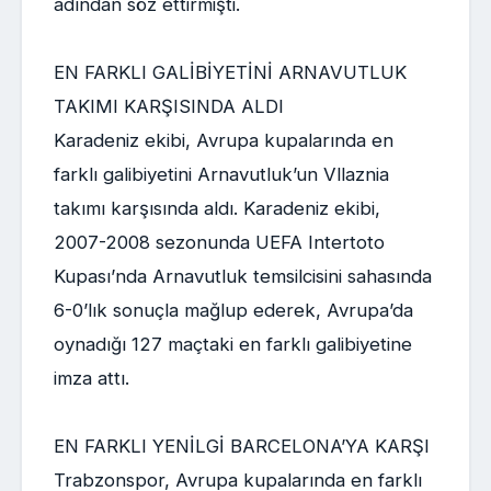
adından söz ettirmişti.
EN FARKLI GALİBİYETİNİ ARNAVUTLUK
TAKIMI KARŞISINDA ALDI
Karadeniz ekibi, Avrupa kupalarında en
farklı galibiyetini Arnavutluk’un Vllaznia
takımı karşısında aldı. Karadeniz ekibi,
2007-2008 sezonunda UEFA Intertoto
Kupası’nda Arnavutluk temsilcisini sahasında
6-0’lık sonuçla mağlup ederek, Avrupa’da
oynadığı 127 maçtaki en farklı galibiyetine
imza attı.
EN FARKLI YENİLGİ BARCELONA’YA KARŞI
Trabzonspor, Avrupa kupalarında en farklı