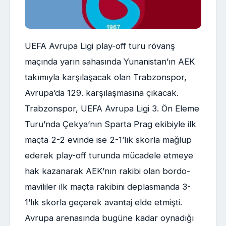
UEFA Avrupa Ligi play-off turu rövanş
maçında yarın sahasında Yunanistan’ın AEK
takımıyla karşılaşacak olan Trabzonspor,
Avrupa’da 129. karşılaşmasına çıkacak.
Trabzonspor, UEFA Avrupa Ligi 3. Ön Eleme
Turu’nda Çekya’nın Sparta Prag ekibiyle ilk
maçta 2-2 evinde ise 2-1’lık skorla mağlup
ederek play-off turunda mücadele etmeye
hak kazanarak AEK’nın rakibi olan bordo-
mavililer ilk maçta rakibini deplasmanda 3-
1’lık skorla geçerek avantaj elde etmişti.
Avrupa arenasında bugüne kadar oynadığı