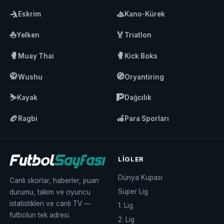
🤺
🚣
Eskrim
Kano-Kürek
⛵
🏅
Yelken
Triatlon
🥊
🥊
Muay Thai
Kick Boks
🥋
🧭
Wushu
Oryantiring
⛷️
🧗
Kayak
Dağcılık
🏉
🦽
Ragbi
Para Sporları
LIGLER
Dünya Kupası
Canlı skorlar, haberler, puan
Süper Lig
durumu, takım ve oyuncu
istatistikleri ve canlı TV —
1. Lig
futbolun tek adresi.
2. Lig