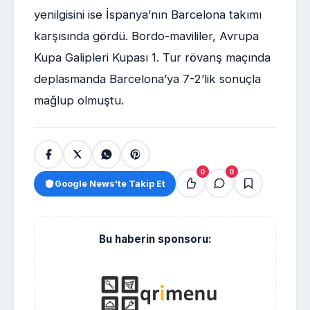
yenilgisini ise İspanya’nın Barcelona takımı
karşısında gördü. Bordo-mavililer, Avrupa
Kupa Galipleri Kupası 1. Tur rövanş maçında
deplasmanda Barcelona’ya 7-2’lik sonuçla
mağlup olmuştu.
0
0
Google News'te Takip Et
Bu haberin sponsoru: