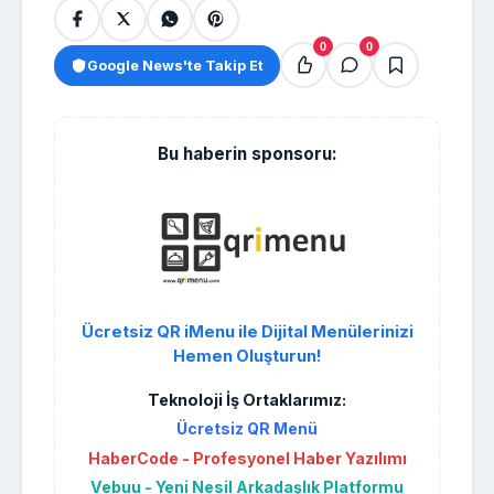
0
0
Google News'te Takip Et
Bu haberin sponsoru:
Ücretsiz QR iMenu ile Dijital Menülerinizi
Hemen Oluşturun!
Teknoloji İş Ortaklarımız:
Ücretsiz QR Menü
HaberCode - Profesyonel Haber Yazılımı
Vebuu - Yeni Nesil Arkadaşlık Platformu