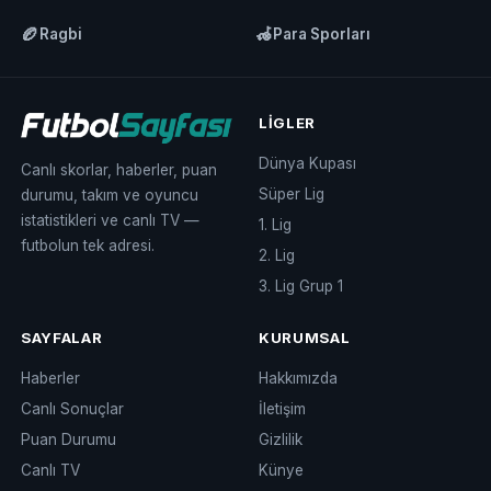
🏉
🦽
Ragbi
Para Sporları
LIGLER
Dünya Kupası
Canlı skorlar, haberler, puan
Süper Lig
durumu, takım ve oyuncu
istatistikleri ve canlı TV —
1. Lig
futbolun tek adresi.
2. Lig
3. Lig Grup 1
SAYFALAR
KURUMSAL
Haberler
Hakkımızda
Canlı Sonuçlar
İletişim
Puan Durumu
Gizlilik
Canlı TV
Künye