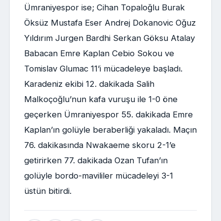
Ümraniyespor ise; Cihan Topaloğlu Burak
Öksüz Mustafa Eser Andrej Dokanovic Oğuz
Yıldırım Jurgen Bardhi Serkan Göksu Atalay
Babacan Emre Kaplan Cebio Sokou ve
Tomislav Glumac 11’i mücadeleye başladı.
Karadeniz ekibi 12. dakikada Salih
Malkoçoğlu’nun kafa vuruşu ile 1-0 öne
geçerken Ümraniyespor 55. dakikada Emre
Kaplan’ın golüyle beraberliği yakaladı. Maçın
76. dakikasında Nwakaeme skoru 2-1’e
getirirken 77. dakikada Ozan Tufan’ın
golüyle bordo-mavililer mücadeleyi 3-1
üstün bitirdi.