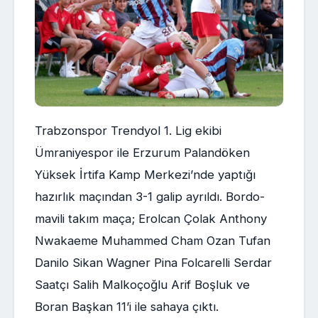
Trabzonspor Trendyol 1. Lig ekibi
Ümraniyespor ile Erzurum Palandöken
Yüksek İrtifa Kamp Merkezi’nde yaptığı
hazırlık maçından 3-1 galip ayrıldı. Bordo-
mavili takım maça; Erolcan Çolak Anthony
Nwakaeme Muhammed Cham Ozan Tufan
Danilo Sikan Wagner Pina Folcarelli Serdar
Saatçı Salih Malkoçoğlu Arif Boşluk ve
Boran Başkan 11’i ile sahaya çıktı.