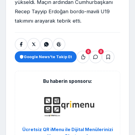
yükseldi. Maçın ardından Cumhurbaşkanı
Recep Tayyip Erdoğan bordo-mavili U19
takımını arayarak tebrik etti.
0
0
Google News'te Takip Et
Bu haberin sponsoru:
Ücretsiz QR iMenu ile Dijital Menülerinizi