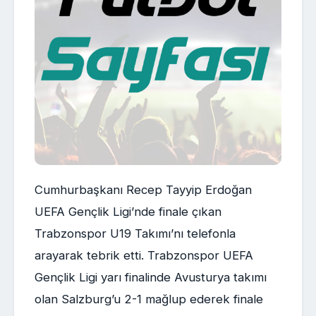
Cumhurbaşkanı Recep Tayyip Erdoğan
UEFA Gençlik Ligi’nde finale çıkan
Trabzonspor U19 Takımı’nı telefonla
arayarak tebrik etti. Trabzonspor UEFA
Gençlik Ligi yarı finalinde Avusturya takımı
olan Salzburg’u 2-1 mağlup ederek finale