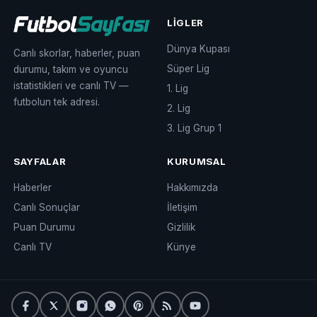
LIGLER
Dünya Kupası
Canlı skorlar, haberler, puan
Süper Lig
durumu, takım ve oyuncu
istatistikleri ve canlı TV —
1. Lig
futbolun tek adresi.
2. Lig
3. Lig Grup 1
SAYFALAR
KURUMSAL
Haberler
Hakkımızda
Canlı Sonuçlar
İletişim
Puan Durumu
Gizlilik
Canlı TV
Künye