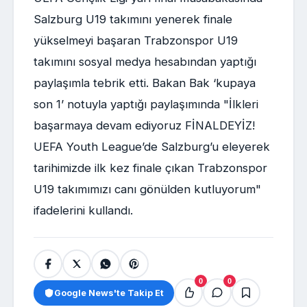
Salzburg U19 takımını yenerek finale
yükselmeyi başaran Trabzonspor U19
takımını sosyal medya hesabından yaptığı
paylaşımla tebrik etti. Bakan Bak ‘kupaya
son 1’ notuyla yaptığı paylaşımında "İlkleri
başarmaya devam ediyoruz FİNALDEYİZ!
UEFA Youth League’de Salzburg’u eleyerek
tarihimizde ilk kez finale çıkan Trabzonspor
U19 takımımızı canı gönülden kutluyorum"
ifadelerini kullandı.
0
0
Google News'te Takip Et