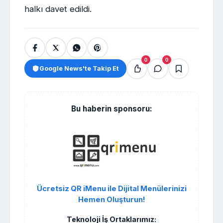
halkı davet edildi.
0
0
Google News'te Takip Et
Bu haberin sponsoru:
Ücretsiz QR iMenu ile Dijital Menülerinizi
Hemen Oluşturun!
Teknoloji İş Ortaklarımız: