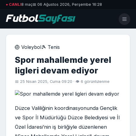
● CANLI
8 maç
📅 06 Ağustos 2026, Perşembe 16:28
🏐 Voleybol
🎾 Tenis
Spor mahallemde yerel
ligleri devam ediyor
📅 25 Nisan 2025, Cuma 09:20 · 👁 6 görüntülenme
Düzce Valiliğinin koordinasyonunda Gençlik
ve Spor İl Müdürlüğü Düzce Belediyesi ve İl
Özel İdaresi’nin iş birliğiyle düzenlenen