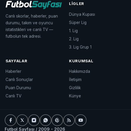
LIGLER
Dünya Kupası
Canlı skorlar, haberler, puan
Süper Lig
durumu, takım ve oyuncu
istatistikleri ve canlı TV —
1. Lig
futbolun tek adresi.
2. Lig
3. Lig Grup 1
SAYFALAR
KURUMSAL
Haberler
Hakkımızda
Canlı Sonuçlar
İletişim
Puan Durumu
Gizlilik
Canlı TV
Künye
Futbol Sayfası / 2009 - 2026