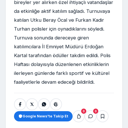
bireyler yer alırken özel ihtiyaçlı vatandaşlar
da etkinliğe aktif katılım sağladı. Turnuvaya
katılan Utku Beray Öcal ve Furkan Kadir
Turhan polisler için oynadıklarını söyledi.
Turnuva sonunda dereceye giren
katılımcılara İl Emniyet Müdürü Erdoğan
Kartal tarafından ödüller takdim edildi. Polis
Haftası dolayısıyla düzenlenen etkinliklerin
ilerleyen günlerde farklı sportif ve kültürel
faaliyetlerle devam edeceği bildirildi.
0
0
Google News'te Takip Et