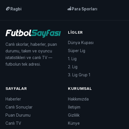
🏉
🦽
Ragbi
Para Sporları
LIGLER
Dünya Kupası
Canlı skorlar, haberler, puan
Süper Lig
durumu, takım ve oyuncu
istatistikleri ve canlı TV —
1. Lig
futbolun tek adresi.
2. Lig
3. Lig Grup 1
SAYFALAR
KURUMSAL
Haberler
Hakkımızda
Canlı Sonuçlar
İletişim
Puan Durumu
Gizlilik
Canlı TV
Künye