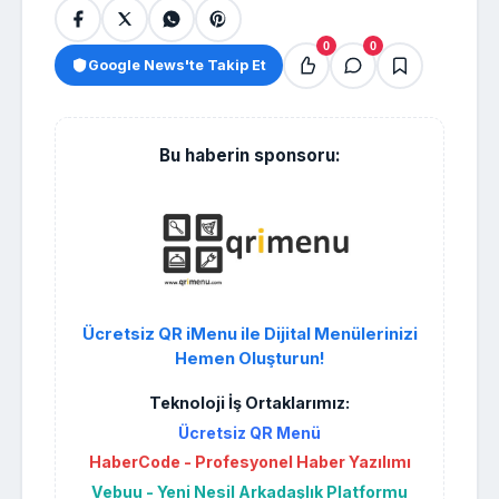
0
0
Google News'te Takip Et
Bu haberin sponsoru:
Ücretsiz QR iMenu ile Dijital Menülerinizi
Hemen Oluşturun!
Teknoloji İş Ortaklarımız:
Ücretsiz QR Menü
HaberCode - Profesyonel Haber Yazılımı
Vebuu - Yeni Nesil Arkadaşlık Platformu