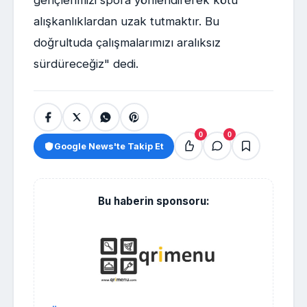
gençlerimizi spora yönlendirerek kötü
alışkanlıklardan uzak tutmaktır. Bu
doğrultuda çalışmalarımızı aralıksız
sürdüreceğiz" dedi.
0
0
Google News'te Takip Et
Bu haberin sponsoru: