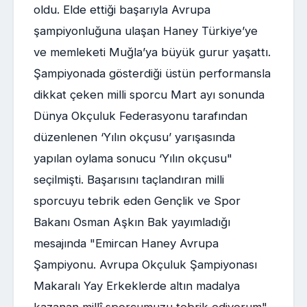
oldu. Elde ettiği başarıyla Avrupa
şampiyonluğuna ulaşan Haney Türkiye’ye
ve memleketi Muğla’ya büyük gurur yaşattı.
Şampiyonada gösterdiği üstün performansla
dikkat çeken milli sporcu Mart ayı sonunda
Dünya Okçuluk Federasyonu tarafından
düzenlenen ‘Yılın okçusu’ yarışasında
yapılan oylama sonucu ‘Yılın okçusu"
seçilmişti. Başarısını taçlandıran milli
sporcuyu tebrik eden Gençlik ve Spor
Bakanı Osman Aşkın Bak yayımladığı
mesajında "Emircan Haney Avrupa
Şampiyonu. Avrupa Okçuluk Şampiyonası
Makaralı Yay Erkeklerde altın madalya
kazanan millî sporcumuzu tebrik ediyorum"