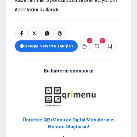
ifadelerini kullandı.
0
0
Google News'te Takip Et
Bu haberin sponsoru:
Ücretsiz QR iMenu ile Dijital Menülerinizi
Hemen Oluşturun!