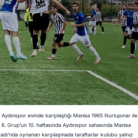
Aydınspor evinde karşılaştığı Manisa 1965 Nurlupınar ile
 8. Grup’un 10. haftasında Aydınspor sahasında Manisa
tadı’nda oynanan karşılaşmada taraftarlar kulübü yalnız