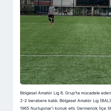
Bölgesel Amatör Lig 8. Grup’ta mücadele eden 
2-2 berabere kaldı. Bölgesel Amatör Lig (BAL)
1965 Nurlupınar’ı konuk etti. Germencik İlçe S