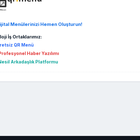
ijital Menülerinizi Hemen Oluşturun!
oji İş Ortaklarımız:
retsiz QR Menü
rofesyonel Haber Yazılımı
Nesil Arkadaşlık Platformu