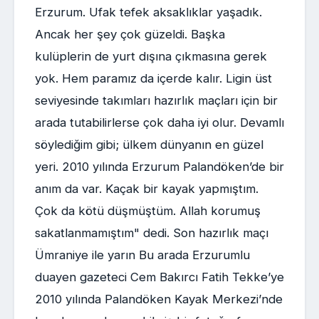
Erzurum. Ufak tefek aksaklıklar yaşadık.
Ancak her şey çok güzeldi. Başka
kulüplerin de yurt dışına çıkmasına gerek
yok. Hem paramız da içerde kalır. Ligin üst
seviyesinde takımları hazırlık maçları için bir
arada tutabilirlerse çok daha iyi olur. Devamlı
söylediğim gibi; ülkem dünyanın en güzel
yeri. 2010 yılında Erzurum Palandöken’de bir
anım da var. Kaçak bir kayak yapmıştım.
Çok da kötü düşmüştüm. Allah korumuş
sakatlanmamıştım" dedi. Son hazırlık maçı
Ümraniye ile yarın Bu arada Erzurumlu
duayen gazeteci Cem Bakırcı Fatih Tekke’ye
2010 yılında Palandöken Kayak Merkezi’nde