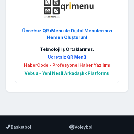
Ücretsiz QR iMenu ile Dijital Menülerinizi
Hemen Oluşturun!
Teknoloji İş Ortaklarımız:
Ücretsiz QR Menü
HaberCode - Profesyonel Haber Yazılımı
Vebuu - Yeni Nesil Arkadaşlık Platformu
🏀
🏐
Basketbol
Voleybol