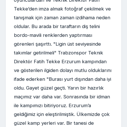
oyunculardan ve Teknik Direktör Fatih
Tekke’den imza almak fotoğraf çekilmek ve
tanışmak için zaman zaman izdihama neden
oldular. Bu arada bir taraftarın diş telini
bordo-mavili renklerden yaptırması
görenleri şaşırttı. "Ligin üst seviyesinde
takımlar getirilmeli" Trabzonspor Teknik
Direktör Fatih Tekke Erzurum kampından
ve gösterilen ilgiden dolayı mutlu olduklarını
ifade ederken "Burası yurt dışından daha iyi
oldu. Gayet güzel geçti. Yarın bir hazırlık
maçımız var daha var. Sonrasında bir idman
ile kampımızı bitiriyoruz. Erzurum’a
geldiğimiz için eleştirilmiştik. Ülkemizde çok
güzel kamp yerleri var. Bir tanesi de