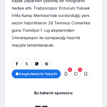
kayak yaparken çekilmiş bir fotoğrafını
hediye etti. Trabzonspor Erzurum Yüksek
İrtifa Kamp Merkezi’nde sürdürdüğü yeni
sezon hazırlıklarını 26 Temmuz Cumartesi
günü Trendyol 1. Lig ekiplerinden
Ümraniyespor ile oynayacağı hazırlık
maçıyla tamamlanacak.
0
0
Google News'te Takip Et
Bu haberin sponsoru: