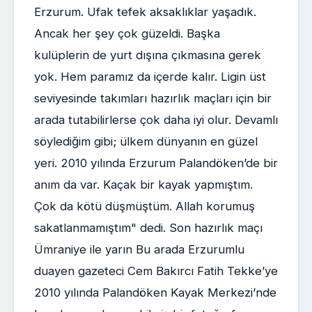
Erzurum. Ufak tefek aksaklıklar yaşadık.
Ancak her şey çok güzeldi. Başka
kulüplerin de yurt dışına çıkmasına gerek
yok. Hem paramız da içerde kalır. Ligin üst
seviyesinde takımları hazırlık maçları için bir
arada tutabilirlerse çok daha iyi olur. Devamlı
söylediğim gibi; ülkem dünyanın en güzel
yeri. 2010 yılında Erzurum Palandöken’de bir
anım da var. Kaçak bir kayak yapmıştım.
Çok da kötü düşmüştüm. Allah korumuş
sakatlanmamıştım" dedi. Son hazırlık maçı
Ümraniye ile yarın Bu arada Erzurumlu
duayen gazeteci Cem Bakırcı Fatih Tekke’ye
2010 yılında Palandöken Kayak Merkezi’nde