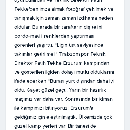
oyunculardan ve Teknik Direktör Fatih
Tekke’den imza almak fotoğraf çekilmek ve
tanışmak için zaman zaman izdihama neden
oldular. Bu arada bir taraftarın diş telini
bordo-mavili renklerden yaptırması
görenleri şaşırttı. "Ligin üst seviyesinde
takımlar getirilmeli" Trabzonspor Teknik
Direktör Fatih Tekke Erzurum kampından
ve gösterilen ilgiden dolayı mutlu olduklarını
ifade ederken "Burası yurt dışından daha iyi
oldu. Gayet güzel geçti. Yarın bir hazırlık
maçımız var daha var. Sonrasında bir idman
ile kampımızı bitiriyoruz. Erzurum’a
geldiğimiz için eleştirilmiştik. Ülkemizde çok
güzel kamp yerleri var. Bir tanesi de