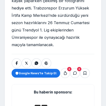
kayak yaparken çekilmiş bir fotoğrafını
hediye etti. Trabzonspor Erzurum Yüksek
İrtifa Kamp Merkezi’nde sürdürdüğü yeni
sezon hazırlıklarını 26 Temmuz Cumartesi
günü Trendyol 1. Lig ekiplerinden
Ümraniyespor ile oynayacağı hazırlık
maçıyla tamamlanacak.
0
0
Google News'te Takip Et
Bu haberin sponsoru: