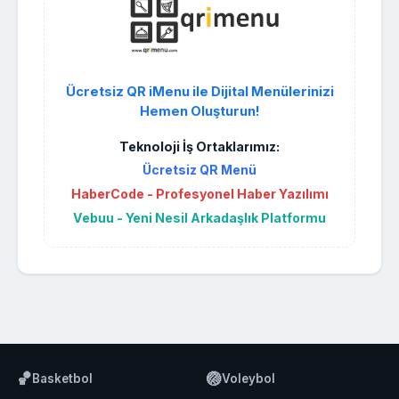
Ücretsiz QR iMenu ile Dijital Menülerinizi
Hemen Oluşturun!
Teknoloji İş Ortaklarımız:
Ücretsiz QR Menü
HaberCode - Profesyonel Haber Yazılımı
Vebuu - Yeni Nesil Arkadaşlık Platformu
🏀
🏐
Basketbol
Voleybol