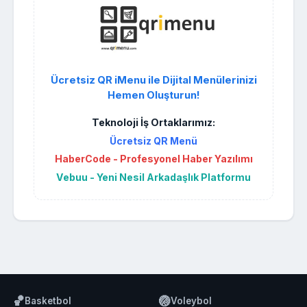
Ücretsiz QR iMenu ile Dijital Menülerinizi
Hemen Oluşturun!
Teknoloji İş Ortaklarımız:
Ücretsiz QR Menü
HaberCode - Profesyonel Haber Yazılımı
Vebuu - Yeni Nesil Arkadaşlık Platformu
🏀
🏐
Basketbol
Voleybol