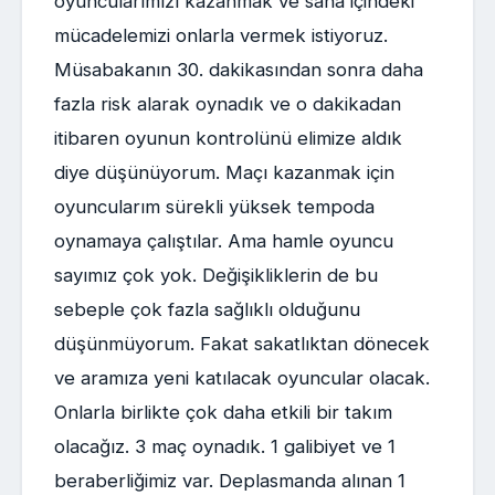
oyuncularımızı kazanmak ve saha içindeki
mücadelemizi onlarla vermek istiyoruz.
Müsabakanın 30. dakikasından sonra daha
fazla risk alarak oynadık ve o dakikadan
itibaren oyunun kontrolünü elimize aldık
diye düşünüyorum. Maçı kazanmak için
oyuncularım sürekli yüksek tempoda
oynamaya çalıştılar. Ama hamle oyuncu
sayımız çok yok. Değişikliklerin de bu
sebeple çok fazla sağlıklı olduğunu
düşünmüyorum. Fakat sakatlıktan dönecek
ve aramıza yeni katılacak oyuncular olacak.
Onlarla birlikte çok daha etkili bir takım
olacağız. 3 maç oynadık. 1 galibiyet ve 1
beraberliğimiz var. Deplasmanda alınan 1