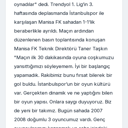
oynadılar" dedi. Trendyol 1. Lig’in 3.
haftasında deplasmanda İstanbulspor ile
karşılaşan Manisa FK sahadan 1-1’lik
beraberlikle ayrıldı. Maçın ardından
düzenlenen basın toplantısında konuşan
Manisa FK Teknik Direktörü Taner Taşkın
"Maçın ilk 30 dakikasında oyuna coşkumuzu
yansıttığımızı söyleyemem. İyi bir başlangıç
yapamadık. Rakibimiz bunu fırsat bilerek bir
gol buldu. İstanbulspor’un bir oyun kültürü
var. Gerçekten dinamik ve ne yaptığını bilen
bir oyun yapısı. Onlara saygı duyuyoruz. Biz
de yeni bir takımız. Bugün sahada 2007
2008 doğumlu 3 oyuncumuz vardı. Genç