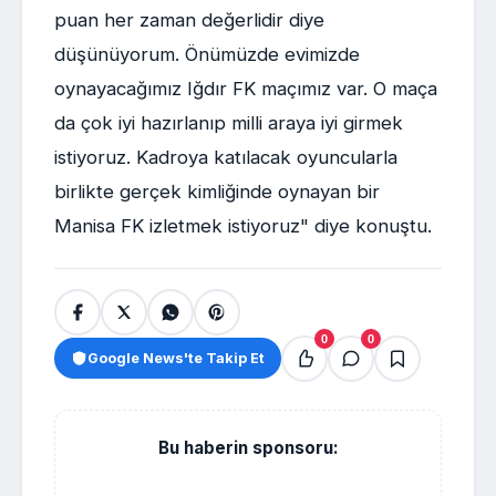
puan her zaman değerlidir diye
düşünüyorum. Önümüzde evimizde
oynayacağımız Iğdır FK maçımız var. O maça
da çok iyi hazırlanıp milli araya iyi girmek
istiyoruz. Kadroya katılacak oyuncularla
birlikte gerçek kimliğinde oynayan bir
Manisa FK izletmek istiyoruz" diye konuştu.
0
0
Google News'te Takip Et
Bu haberin sponsoru: