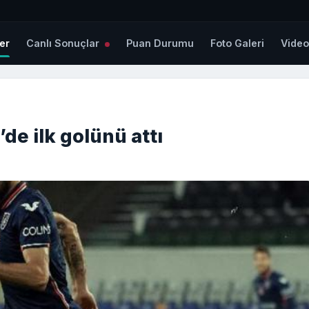
er
Canlı Sonuçlar
Puan Durumu
Foto Galeri
Vide
e ilk golünü attı