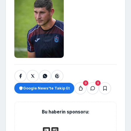
0
0
Google News'te Takip Et
Bu haberin sponsoru: