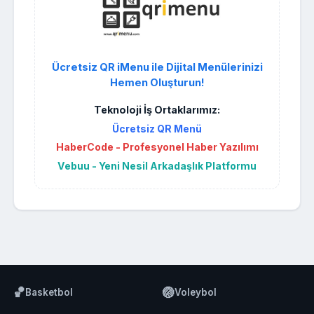
Ücretsiz QR iMenu ile Dijital Menülerinizi
Hemen Oluşturun!
Teknoloji İş Ortaklarımız:
Ücretsiz QR Menü
HaberCode - Profesyonel Haber Yazılımı
Vebuu - Yeni Nesil Arkadaşlık Platformu
🏀
🏐
Basketbol
Voleybol