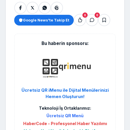
0
0
Google News'te Takip Et
Bu haberin sponsoru:
Ücretsiz QR iMenu ile Dijital Menülerinizi
Hemen Oluşturun!
Teknoloji İş Ortaklarımız:
Ücretsiz QR Menü
HaberCode - Profesyonel Haber Yazılımı