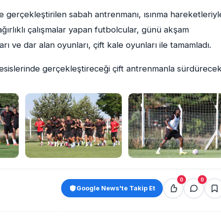
gerçekleştirilen sabah antrenmanı, ısınma hareketleriyl
ğırlıklı çalışmalar yapan futbolcular, günü akşam
ı ve dar alan oyunları, çift kale oyunları ile tamamladı.
 tesislerinde gerçekleştireceği çift antrenmanla sürdürecek
0
0
Google News'te Takip Et