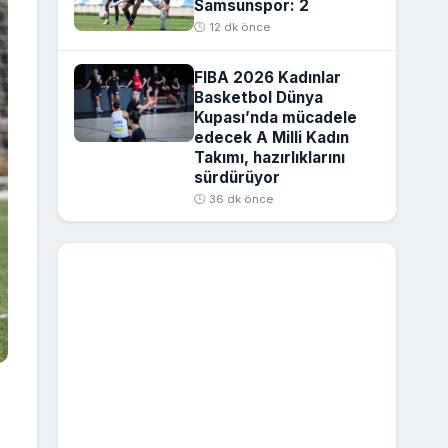
Samsunspor: 2
🕒 12 dk önce
FIBA 2026 Kadınlar
Basketbol Dünya
Kupası’nda mücadele
edecek A Milli Kadın
Takımı, hazırlıklarını
sürdürüyor
🕒 36 dk önce