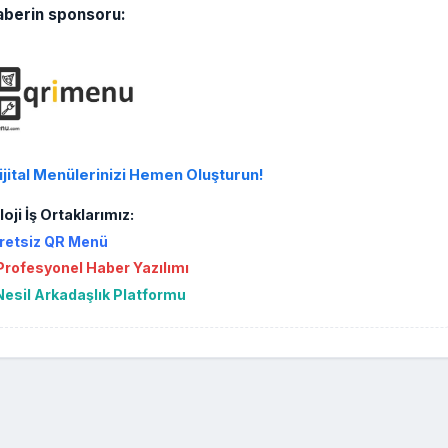
aberin sponsoru:
ijital Menülerinizi Hemen Oluşturun!
oji İş Ortaklarımız:
retsiz QR Menü
rofesyonel Haber Yazılımı
Nesil Arkadaşlık Platformu