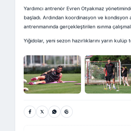
Yardımcı antrenör Evren Otyakmaz yönetiminde 
başladı. Ardından koordinasyon ve kondisyon a
antrenmanında gerçekleştirilen ısınma çalışmalar
Yiğidolar, yeni sezon hazırlıklarını yarın kulüp