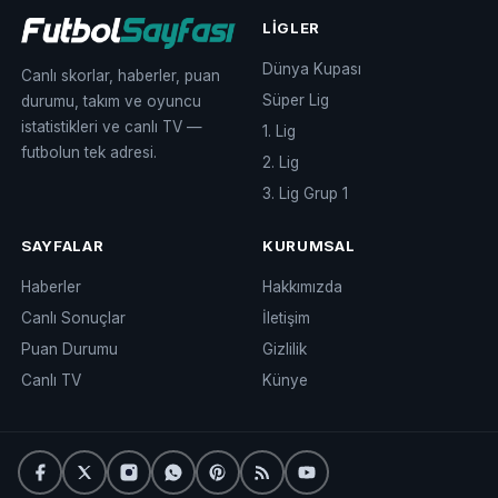
LIGLER
Dünya Kupası
Canlı skorlar, haberler, puan
Süper Lig
durumu, takım ve oyuncu
istatistikleri ve canlı TV —
1. Lig
futbolun tek adresi.
2. Lig
3. Lig Grup 1
SAYFALAR
KURUMSAL
Haberler
Hakkımızda
Canlı Sonuçlar
İletişim
Puan Durumu
Gizlilik
Canlı TV
Künye