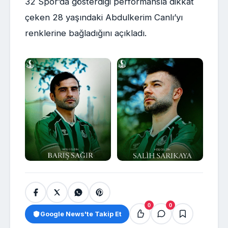
32 Spor’da gösterdiği performansla dikkat
çeken 28 yaşındaki Abdulkerim Canlı’yı
renklerine bağladığını açıkladı.
0
0
Google News'te Takip Et