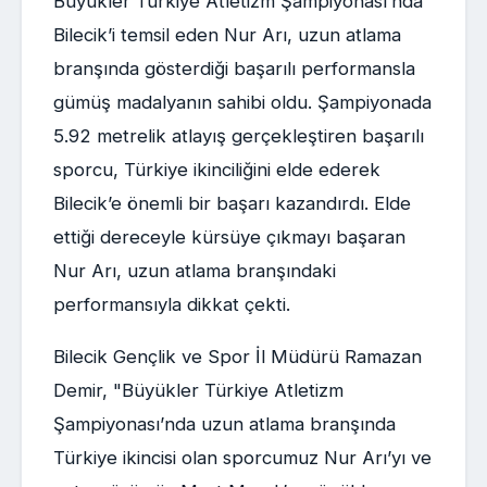
Büyükler Türkiye Atletizm Şampiyonası’nda
Bilecik’i temsil eden Nur Arı, uzun atlama
branşında gösterdiği başarılı performansla
gümüş madalyanın sahibi oldu. Şampiyonada
5.92 metrelik atlayış gerçekleştiren başarılı
sporcu, Türkiye ikinciliğini elde ederek
Bilecik’e önemli bir başarı kazandırdı. Elde
ettiği dereceyle kürsüye çıkmayı başaran
Nur Arı, uzun atlama branşındaki
performansıyla dikkat çekti.
Bilecik Gençlik ve Spor İl Müdürü Ramazan
Demir, "Büyükler Türkiye Atletizm
Şampiyonası’nda uzun atlama branşında
Türkiye ikincisi olan sporcumuz Nur Arı’yı ve