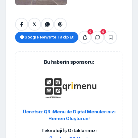
0
0
Google News'te Takip Et
Bu haberin sponsoru:
Ücretsiz QR iMenu ile Dijital Menülerinizi
Hemen Oluşturun!
Teknoloji İş Ortaklarımız: