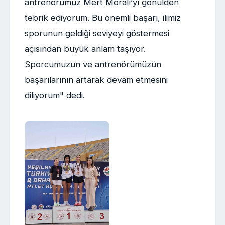
antrenörümüz Mert Moralı’yı gönülden
tebrik ediyorum. Bu önemli başarı, ilimiz
sporunun geldiği seviyeyi göstermesi
açısından büyük anlam taşıyor.
Sporcumuzun ve antrenörümüzün
başarılarının artarak devam etmesini
diliyorum" dedi.