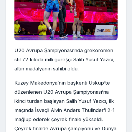
U20 Avrupa Şampiyonası’nda grekoromen
stil 72 kiloda milli güreşçi Salih Yusuf Yazıcı,
altın madalyanın sahibi oldu.
Kuzey Makedonya’nın başkenti Üsküp’te
düzenlenen U20 Avrupa Şampiyonası’na
ikinci turdan başlayan Salih Yusuf Yazıcı, ilk
maçında İsveçli Alvin Anders Thulinder’i 2-1
mağlup ederek çeyrek finale yükseldi.
Çeyrek finalde Avrupa şampiyonu ve Dünya