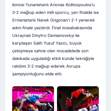
ikincisi Yunanistanlı Arionas Kolitsopoulos’u
3-2 mağlup eden milli sporcu, yarı finalde ise
Ermenistanlı Narek Grigorian’ı 2-1 yenerek
adını finale yazdırdı. Final müsabakasında
Ukraynalı Dmytro Demianovskyi ile
karşılaşan Salih Yusuf Yazıcı, büyük
çekişmeye sahne olan mücadelede son
dakikada uyguladığı etkili künde tekniğiyle
rakibini 3-2 mağlup ederek Avrupa
şampiyonluğunu elde etti.