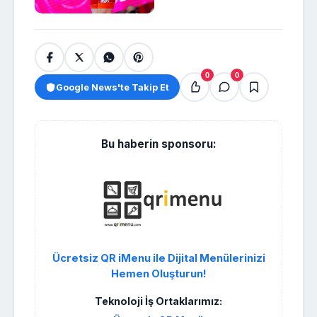
0
0
Google News'te Takip Et
Bu haberin sponsoru:
Ücretsiz QR iMenu ile Dijital Menülerinizi
Hemen Oluşturun!
Teknoloji İş Ortaklarımız: