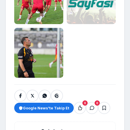
0
0
Google News'te Takip Et