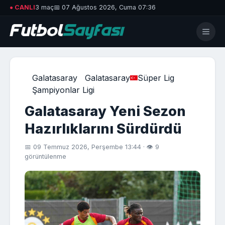
● CANLI
3 maç
📅 07 Ağustos 2026, Cuma 07:36
Galatasaray
Galatasaray
Süper Lig
Şampiyonlar Ligi
Galatasaray Yeni Sezon
Hazırlıklarını Sürdürdü
📅 09 Temmuz 2026, Perşembe 13:44 · 👁 9
görüntülenme