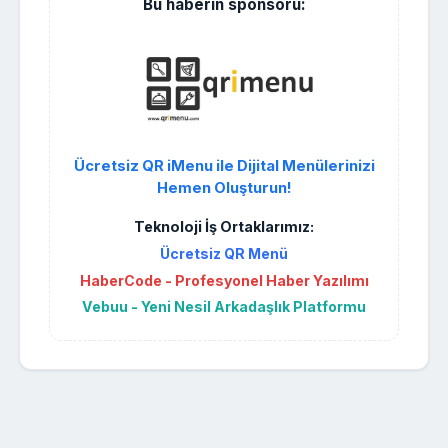
Bu haberin sponsoru:
Ücretsiz QR iMenu ile Dijital Menülerinizi
Hemen Oluşturun!
Teknoloji İş Ortaklarımız:
Ücretsiz QR Menü
HaberCode - Profesyonel Haber Yazılımı
Vebuu - Yeni Nesil Arkadaşlık Platformu