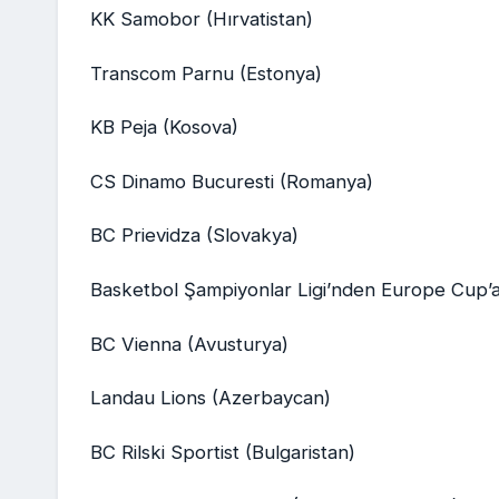
KK Samobor (Hırvatistan)
Transcom Parnu (Estonya)
KB Peja (Kosova)
CS Dinamo Bucuresti (Romanya)
BC Prievidza (Slovakya)
Basketbol Şampiyonlar Ligi’nden Europe Cup’a 
BC Vienna (Avusturya)
Landau Lions (Azerbaycan)
BC Rilski Sportist (Bulgaristan)