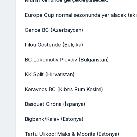
Münih kentinde gerçekleştirilecek.
Europe Cup normal sezonunda yer alacak takı
Gence BC (Azerbaycan)
Filou Oostende (Belçika)
BC Lokomotiv Plovdiv (Bulgaristan)
KK Split (Hırvatistan)
Keravnos BC (Kıbrıs Rum Kesimi)
Basquet Girona (İspanya)
Bigbank/Kalev (Estonya)
Tartu Ulikool Maks & Moorits (Estonya)