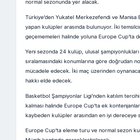
normal sezonunda yer alacak.
Türkiye’den Yukatel Merkezefendi ve Manisa B
yapan kulüpler arasında bulunuyor. İki temsilc
geçememeleri halinde yoluna Europe Cup’ta 
Yeni sezonda 24 kulüp, ulusal şampiyonlukları
sıralamasındaki konumlarına göre doğrudan nor
mücadele edecek. İki maç üzerinden oynanaca
hakkı elde edecek.
Basketbol Şampiyonlar Ligi’nden katılım terci
kalması halinde Europe Cup’ta ek kontenjanlar
kaybeden kulüpler arasından en iyi dereceye s
Europe Cup’ta eleme turu ve normal sezon k