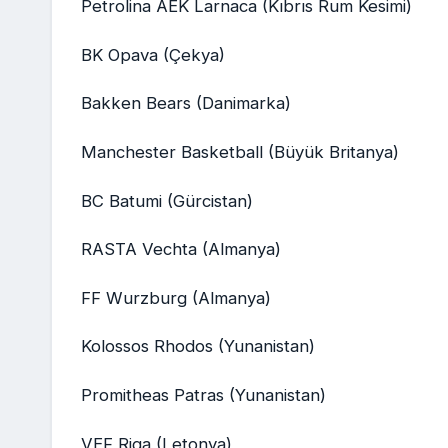
Petrolina AEK Larnaca (Kıbrıs Rum Kesimi)
BK Opava (Çekya)
Bakken Bears (Danimarka)
Manchester Basketball (Büyük Britanya)
BC Batumi (Gürcistan)
RASTA Vechta (Almanya)
FF Wurzburg (Almanya)
Kolossos Rhodos (Yunanistan)
Promitheas Patras (Yunanistan)
VEF Riga (Letonya)