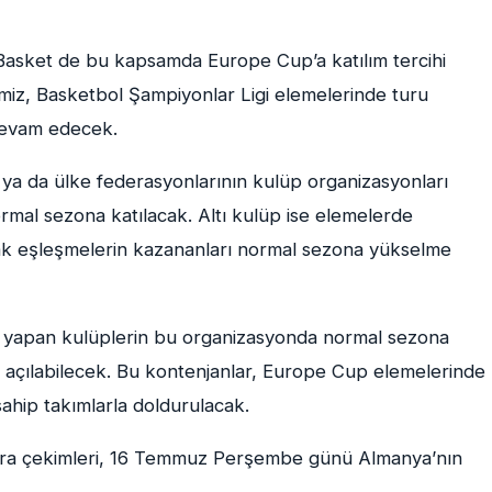
asket de bu kapsamda Europe Cup’a katılım tercihi
imiz, Basketbol Şampiyonlar Ligi elemelerinde turu
devam edecek.
 ya da ülke federasyonlarının kulüp organizasyonları
mal sezona katılacak. Altı kulüp ise elemelerde
k eşleşmelerin kazananları normal sezona yükselme
hi yapan kulüplerin bu organizasyonda normal sezona
 açılabilecek. Bu kontenjanlar, Europe Cup elemelerinde
ahip takımlarla doldurulacak.
ura çekimleri, 16 Temmuz Perşembe günü Almanya’nın