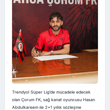
Trendyol Süper Lig’de mücadele edecek
olan Çorum FK, sağ kanat oyuncusu Hasan
Abdulkareem ile 2+1 yıllık sözleşme