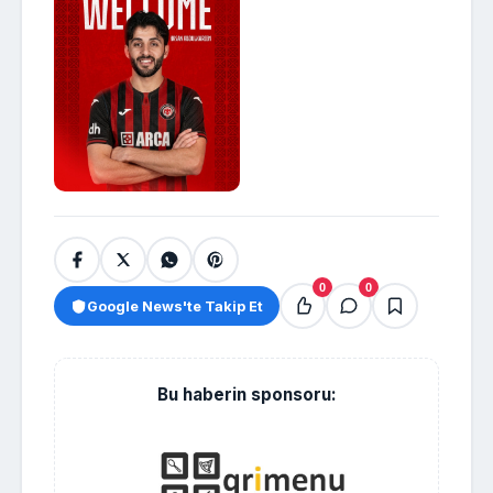
0
0
Google News'te Takip Et
Bu haberin sponsoru: