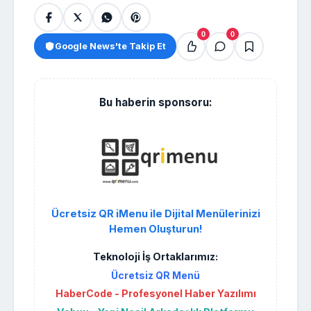
0
0
Google News'te Takip Et
Bu haberin sponsoru:
Ücretsiz QR iMenu ile Dijital Menülerinizi
Hemen Oluşturun!
Teknoloji İş Ortaklarımız:
Ücretsiz QR Menü
HaberCode - Profesyonel Haber Yazılımı