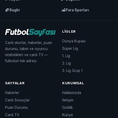
🏉
🦽
Ragbi
Para Sporları
LIGLER
Dünya Kupası
Canlı skorlar, haberler, puan
Süper Lig
durumu, takım ve oyuncu
istatistikleri ve canlı TV —
1. Lig
futbolun tek adresi.
2. Lig
3. Lig Grup 1
SAYFALAR
KURUMSAL
Haberler
Hakkımızda
Canlı Sonuçlar
İletişim
Puan Durumu
Gizlilik
Canlı TV
Künye