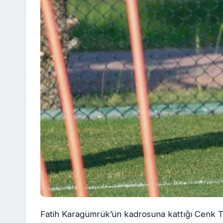
Fatih Karagümrük’ün kadrosuna kattığı Cenk Tos