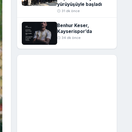
yürüyüşüyle başladı
🕒 31 dk önce
Benhur Keser,
Kayserispor’da
🕒 34 dk önce