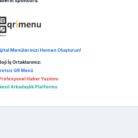
aberin sponsoru:
ijital Menülerinizi Hemen Oluşturun!
oji İş Ortaklarımız:
retsiz QR Menü
rofesyonel Haber Yazılımı
Nesil Arkadaşlık Platformu