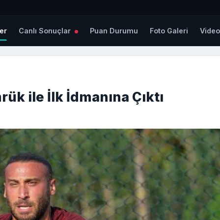
er
Canlı Sonuçlar
Puan Durumu
Foto Galeri
Vide
k ile İlk İdmanına Çıktı