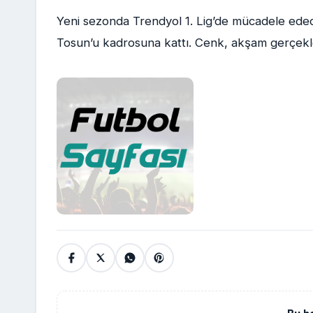
Yeni sezonda Trendyol 1. Lig’de mücadele ede
Tosun’u kadrosuna kattı. Cenk, akşam gerçekleş