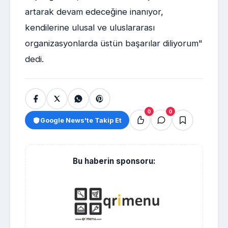
artarak devam edeceğine inanıyor,
kendilerine ulusal ve uluslararası
organizasyonlarda üstün başarılar diliyorum"
dedi.
0
0
Google News'te Takip Et
Bu haberin sponsoru: