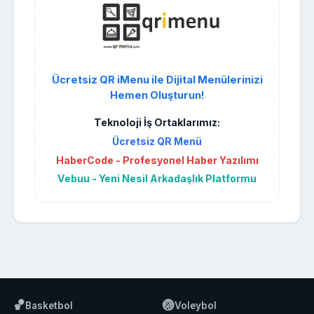
Ücretsiz QR iMenu ile Dijital Menülerinizi
Hemen Oluşturun!
Teknoloji İş Ortaklarımız:
Ücretsiz QR Menü
HaberCode - Profesyonel Haber Yazılımı
Vebuu - Yeni Nesil Arkadaşlık Platformu
🏀
🏐
Basketbol
Voleybol