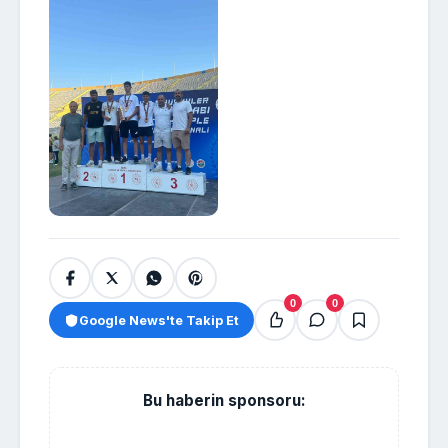
0
0
Google News'te Takip Et
Bu haberin sponsoru: