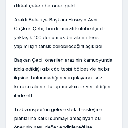
dikkat çeken bir öneri geldi.
Araklı Belediye Başkanı Hüseyin Avni
Coşkun Çebi, bordo-mavili kulübe ilçede
yaklaşık 100 dönümlük bir alanın tesis
yapımı için tahsis edilebileceğini açıkladı.
Başkan Çebi, önerilen arazinin kamuoyunda
iddia edildiği gibi çöp tesisi bölgesiyle hiçbir
ilgisinin bulunmadığını vurgulayarak söz
konusu alanın Turup mevkiinde yer aldığını
ifade etti.
Trabzonspor’un gelecekteki tesisleşme
planlarına katkı sunmayı amaçlayan bu
önerinin nasıl değerlendirileceği ise