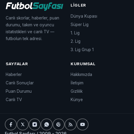
LIGLER
Dünya Kupası
Canlı skorlar, haberler, puan
Süper Lig
durumu, takım ve oyuncu
istatistikleri ve canlı TV —
1. Lig
futbolun tek adresi.
2. Lig
3. Lig Grup 1
SAYFALAR
KURUMSAL
Haberler
Hakkımızda
Canlı Sonuçlar
İletişim
Puan Durumu
Gizlilik
Canlı TV
Künye
Futbol Sayfası / 2009 - 2026