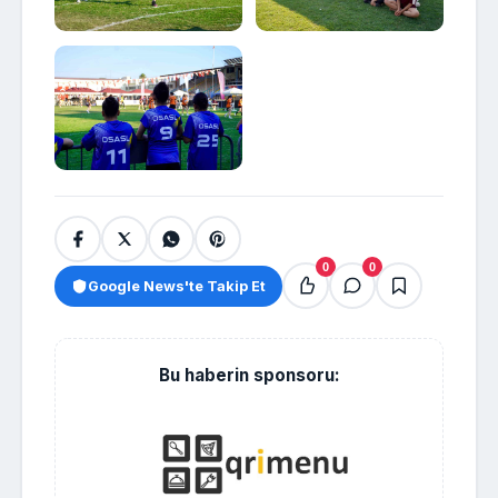
0
0
Google News'te Takip Et
Bu haberin sponsoru: