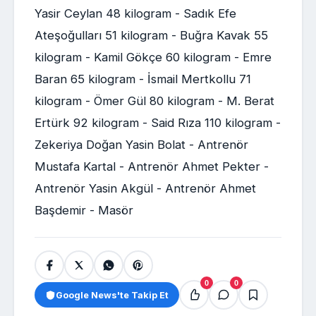
Yasir Ceylan 48 kilogram - Sadık Efe
Ateşoğulları 51 kilogram - Buğra Kavak 55
kilogram - Kamil Gökçe 60 kilogram - Emre
Baran 65 kilogram - İsmail Mertkollu 71
kilogram - Ömer Gül 80 kilogram - M. Berat
Ertürk 92 kilogram - Said Rıza 110 kilogram -
Zekeriya Doğan Yasin Bolat - Antrenör
Mustafa Kartal - Antrenör Ahmet Pekter -
Antrenör Yasin Akgül - Antrenör Ahmet
Başdemir - Masör
0
0
Google News'te Takip Et