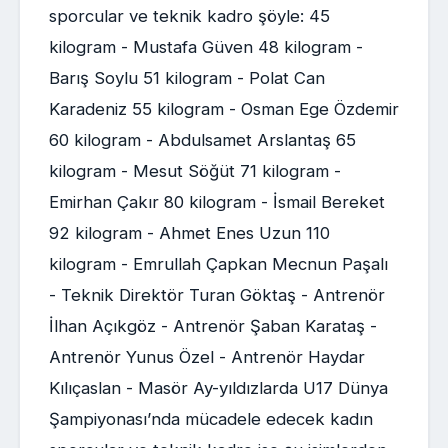
sporcular ve teknik kadro şöyle: 45
kilogram - Mustafa Güven 48 kilogram -
Barış Soylu 51 kilogram - Polat Can
Karadeniz 55 kilogram - Osman Ege Özdemir
60 kilogram - Abdulsamet Arslantaş 65
kilogram - Mesut Söğüt 71 kilogram -
Emirhan Çakır 80 kilogram - İsmail Bereket
92 kilogram - Ahmet Enes Uzun 110
kilogram - Emrullah Çapkan Mecnun Paşalı
- Teknik Direktör Turan Göktaş - Antrenör
İlhan Açıkgöz - Antrenör Şaban Karataş -
Antrenör Yunus Özel - Antrenör Haydar
Kılıçaslan - Masör Ay-yıldızlarda U17 Dünya
Şampiyonası’nda mücadele edecek kadın