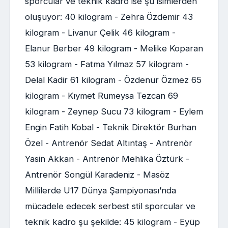
sporcular ve teknik kadro ise şu isimlerden
oluşuyor: 40 kilogram - Zehra Özdemir 43
kilogram - Livanur Çelik 46 kilogram -
Elanur Berber 49 kilogram - Melike Koparan
53 kilogram - Fatma Yılmaz 57 kilogram -
Delal Kadir 61 kilogram - Özdenur Özmez 65
kilogram - Kıymet Rumeysa Tezcan 69
kilogram - Zeynep Sucu 73 kilogram - Eylem
Engin Fatih Kobal - Teknik Direktör Burhan
Özel - Antrenör Sedat Altıntaş - Antrenör
Yasin Akkan - Antrenör Mehlika Öztürk -
Antrenör Songül Karadeniz - Masöz
Millilerde U17 Dünya Şampiyonası’nda
mücadele edecek serbest stil sporcular ve
teknik kadro şu şekilde: 45 kilogram - Eyüp