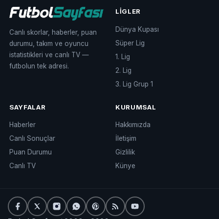
LIGLER
Dünya Kupası
Canlı skorlar, haberler, puan
Süper Lig
durumu, takım ve oyuncu
istatistikleri ve canlı TV —
1. Lig
futbolun tek adresi.
2. Lig
3. Lig Grup 1
SAYFALAR
KURUMSAL
Haberler
Hakkımızda
Canlı Sonuçlar
İletişim
Puan Durumu
Gizlilik
Canlı TV
Künye