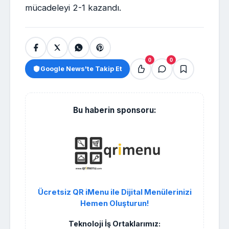
mücadeleyi 2-1 kazandı.
0
0
Google News'te Takip Et
Bu haberin sponsoru:
Ücretsiz QR iMenu ile Dijital Menülerinizi
Hemen Oluşturun!
Teknoloji İş Ortaklarımız: