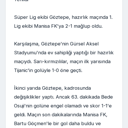
Süper Lig ekibi Göztepe, hazırlık maçında 1.
Lig ekibi Manisa FK'ya 2-1 mağlup oldu.
Karşılaşma, Göztepe'nin Gürsel Aksel
Stadyumu'nda ev sahipliği yaptığı bir hazırlık
maçıydı. Sarı-kırmızılılar, maçın ilk yarısında
Tijanic'in golüyle 1-0 öne geçti.
İkinci yarıda Göztepe, kadrosunda
değişiklikler yaptı. Ancak 63. dakikada Bede
Osuji'nin golüne engel olamadı ve skor 1-1'e
geldi. Maçın son dakikalarında Manisa FK,
Bartu Göçmen'le bir gol daha buldu ve