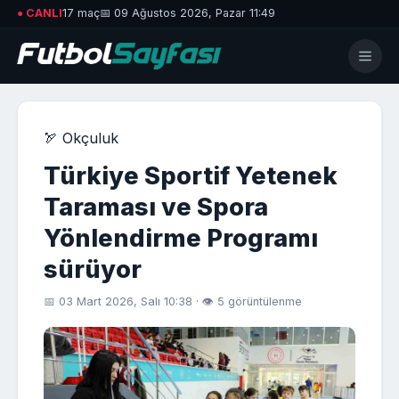
● CANLI
17 maç
📅 09 Ağustos 2026, Pazar 11:49
🏹 Okçuluk
Türkiye Sportif Yetenek
Taraması ve Spora
Yönlendirme Programı
sürüyor
📅 03 Mart 2026, Salı 10:38 · 👁 5 görüntülenme