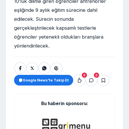
10’luk dilime giren öğrenciler antrenörler
eşliğinde 9 aylık eğitim sürecine dahil
edilecek. Sürecin sonunda
gerçekleştirilecek kapsamlı testlerle
öğrenciler yetenekli oldukları branşlara
yönlendirilecek.
0
0
Google News'te Takip Et
Bu haberin sponsoru: