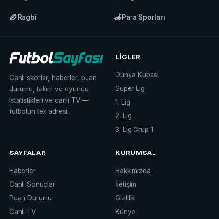
🏉
🦽
Ragbi
Para Sporları
LIGLER
Dünya Kupası
Canlı skorlar, haberler, puan
Süper Lig
durumu, takım ve oyuncu
istatistikleri ve canlı TV —
1. Lig
futbolun tek adresi.
2. Lig
3. Lig Grup 1
SAYFALAR
KURUMSAL
Haberler
Hakkımızda
Canlı Sonuçlar
İletişim
Puan Durumu
Gizlilik
Canlı TV
Künye