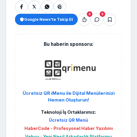
0
0
Google News'te Takip Et
Bu haberin sponsoru:
Ücretsiz QR iMenu ile Dijital Menülerinizi
Hemen Oluşturun!
Teknoloji İş Ortaklarımız:
Ücretsiz QR Menü
HaberCode - Profesyonel Haber Yazılımı
Vebuu - Yeni Nesil Arkadaşlık Platformu