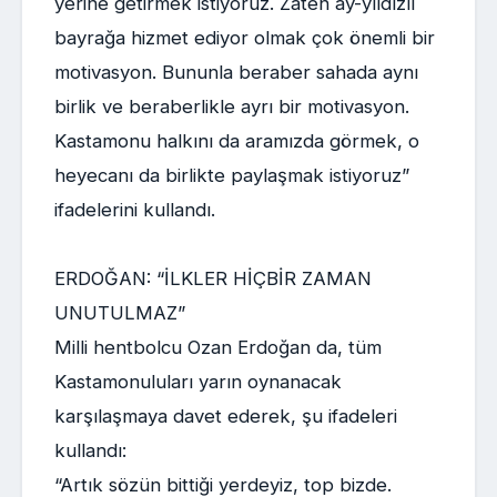
yerine getirmek istiyoruz. Zaten ay-yıldızlı
bayrağa hizmet ediyor olmak çok önemli bir
motivasyon. Bununla beraber sahada aynı
birlik ve beraberlikle ayrı bir motivasyon.
Kastamonu halkını da aramızda görmek, o
heyecanı da birlikte paylaşmak istiyoruz”
ifadelerini kullandı.
ERDOĞAN: “İLKLER HİÇBİR ZAMAN
UNUTULMAZ”
Milli hentbolcu Ozan Erdoğan da, tüm
Kastamonuluları yarın oynanacak
karşılaşmaya davet ederek, şu ifadeleri
kullandı:
“Artık sözün bittiği yerdeyiz, top bizde.