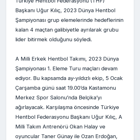
Türkiye Hentbol Federasyonu (THF)
Başkanı Uğur Kılıç, 2023 Dünya Hentbol
Şampiyonası grup elemelerinde hedeflerinin
kalan 4 maçtan galibiyetle ayrılarak grubu
lider bitirmek olduğunu söyledi.
A Milli Erkek Hentbol Takımı, 2023 Dünya
Şampiyonası 1. Eleme Turu maçları devam
ediyor. Bu kapsamda ay-yıldızlı ekip, 5 Ocak
Çarşamba günü saat 19.00’da Kastamonu
Merkez Spor Salonu’nda Belçika’yı
ağırlayacak. Karşılaşma öncesinde Türkiye
Hentbol Federasyonu Başkanı Uğur Kılıç, A
Milli Takım Antrenörü Okan Halay ve
oyuncular Taner Günay ile Ozan Erdoğan,