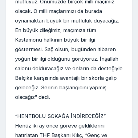
mutluyuz. Önümüzde birçok milli maçımız
olacak. O milli maçlarımızı da burada
oynamaktan büyük bir mutluluk duyacağız.
En büyük dileğimiz; maçımıza tüm
Kastamonu halkının büyük bir ilgi
göstermesi. Sağ olsun, bugünden itibaren
yoğun bir ilgi olduğunu görüyoruz. İnşallah
salonu dolduracağız ve onların da desteğiyle
Belçika karşısında avantajlı bir skorla galip
geleceğiz. Serinin başlangıcını yapmış
olacağız” dedi.
“HENTBOLU SOKAĞA İNDİRECEĞİZ”
Henüz iki ay önce göreve geldiklerini
hatırlatan THF Başkanı Kılıç, “Genç ve