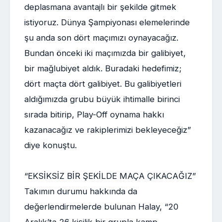
deplasmana avantajlı bir şekilde gitmek
istiyoruz. Dünya Şampiyonası elemelerinde
şu anda son dört maçımızı oynayacağız.
Bundan önceki iki maçımızda bir galibiyet,
bir mağlubiyet aldık. Buradaki hedefimiz;
dört maçta dört galibiyet. Bu galibiyetleri
aldığımızda grubu büyük ihtimalle birinci
sırada bitirip, Play-Off oynama hakkı
kazanacağız ve rakiplerimizi bekleyeceğiz”
diye konuştu.
“EKSİKSİZ BİR ŞEKİLDE MAÇA ÇIKACAĞIZ”
Takımın durumu hakkında da
değerlendirmelerde bulunan Halay, “20
Aralık’ta 26 kişilik bir grupla kamp