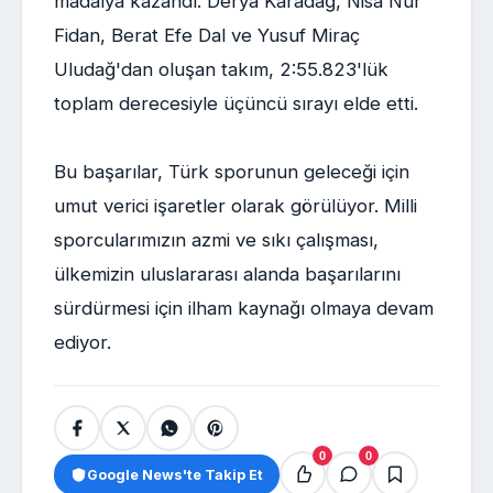
madalya kazandı. Derya Karadağ, Nisa Nur
Fidan, Berat Efe Dal ve Yusuf Miraç
Uludağ'dan oluşan takım, 2:55.823'lük
toplam derecesiyle üçüncü sırayı elde etti.
Bu başarılar, Türk sporunun geleceği için
umut verici işaretler olarak görülüyor. Milli
sporcularımızın azmi ve sıkı çalışması,
ülkemizin uluslararası alanda başarılarını
sürdürmesi için ilham kaynağı olmaya devam
ediyor.
0
0
Google News'te Takip Et