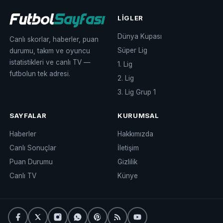
LIGLER
Dünya Kupası
Canlı skorlar, haberler, puan
Süper Lig
durumu, takım ve oyuncu
istatistikleri ve canlı TV —
1. Lig
futbolun tek adresi.
2. Lig
3. Lig Grup 1
SAYFALAR
KURUMSAL
Haberler
Hakkımızda
Canlı Sonuçlar
İletişim
Puan Durumu
Gizlilik
Canlı TV
Künye