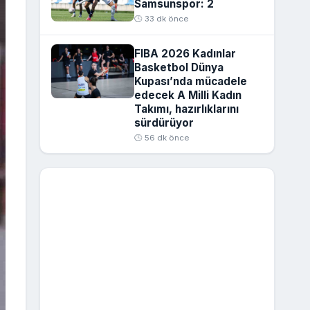
Samsunspor: 2
🕒 33 dk önce
FIBA 2026 Kadınlar
Basketbol Dünya
Kupası’nda mücadele
edecek A Milli Kadın
Takımı, hazırlıklarını
sürdürüyor
🕒 56 dk önce