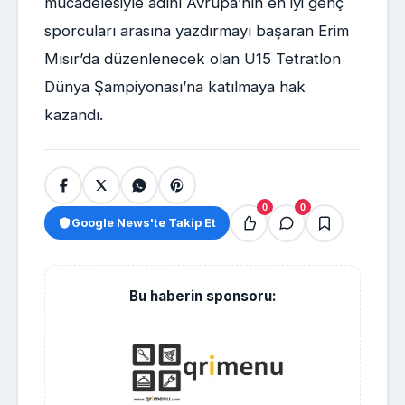
mücadelesiyle adını Avrupa’nın en iyi genç
sporcuları arasına yazdırmayı başaran Erim
Mısır’da düzenlenecek olan U15 Tetratlon
Dünya Şampiyonası’na katılmaya hak
kazandı.
0
0
Google News'te Takip Et
Bu haberin sponsoru: