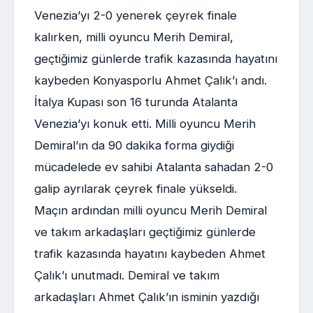
Venezia’yı 2-0 yenerek çeyrek finale
kalırken, milli oyuncu Merih Demiral,
geçtiğimiz günlerde trafik kazasında hayatını
kaybeden Konyasporlu Ahmet Çalık’ı andı.
İtalya Kupası son 16 turunda Atalanta
Venezia’yı konuk etti. Milli oyuncu Merih
Demiral’ın da 90 dakika forma giydiği
mücadelede ev sahibi Atalanta sahadan 2-0
galip ayrılarak çeyrek finale yükseldi.
Maçın ardından milli oyuncu Merih Demiral
ve takım arkadaşları geçtiğimiz günlerde
trafik kazasında hayatını kaybeden Ahmet
Çalık’ı unutmadı. Demiral ve takım
arkadaşları Ahmet Çalık’ın isminin yazdığı