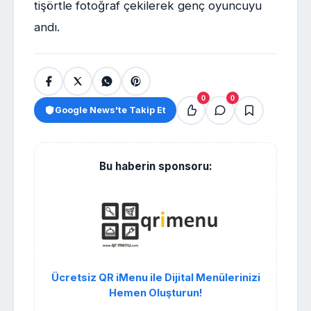
tişörtle fotoğraf çekilerek genç oyuncuyu
andı.
0
0
Google News'te Takip Et
Bu haberin sponsoru:
Ücretsiz QR iMenu ile Dijital Menülerinizi
Hemen Oluşturun!