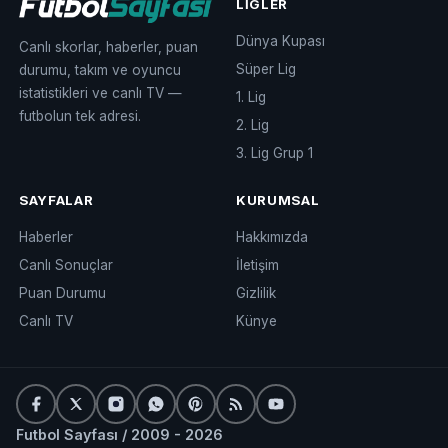
LIGLER
Dünya Kupası
Canlı skorlar, haberler, puan
Süper Lig
durumu, takım ve oyuncu
istatistikleri ve canlı TV —
1. Lig
futbolun tek adresi.
2. Lig
3. Lig Grup 1
SAYFALAR
KURUMSAL
Haberler
Hakkımızda
Canlı Sonuçlar
İletişim
Puan Durumu
Gizlilik
Canlı TV
Künye
Futbol Sayfası / 2009 - 2026