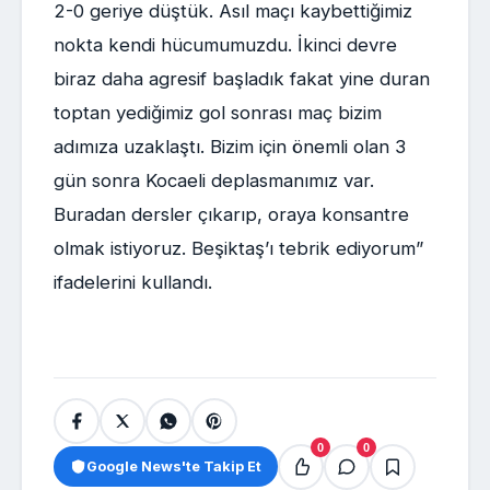
2-0 geriye düştük. Asıl maçı kaybettiğimiz
nokta kendi hücumumuzdu. İkinci devre
biraz daha agresif başladık fakat yine duran
toptan yediğimiz gol sonrası maç bizim
adımıza uzaklaştı. Bizim için önemli olan 3
gün sonra Kocaeli deplasmanımız var.
Buradan dersler çıkarıp, oraya konsantre
olmak istiyoruz. Beşiktaş’ı tebrik ediyorum”
ifadelerini kullandı.
0
0
Google News'te Takip Et