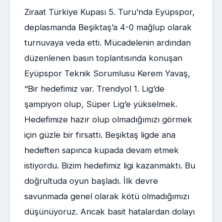
Ziraat Türkiye Kupası 5. Turu’nda Eyüpspor,
deplasmanda Beşiktaş’a 4-0 mağlup olarak
turnuvaya veda etti. Mücadelenin ardından
düzenlenen basın toplantısında konuşan
Eyüpspor Teknik Sorumlusu Kerem Yavaş,
“Bir hedefimiz var. Trendyol 1. Lig’de
şampiyon olup, Süper Lig’e yükselmek.
Hedefimize hazır olup olmadığımızı görmek
için güzle bir fırsattı. Beşiktaş ligde ana
hedeften sapınca kupada devam etmek
istiyordu. Bizim hedefimiz ligi kazanmaktı. Bu
doğrultuda oyun başladı. İlk devre
savunmada genel olarak kötü olmadığımızı
düşünüyoruz. Ancak basit hatalardan dolayı