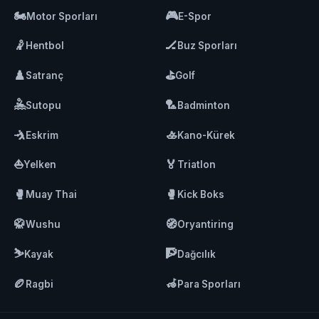
🏍️
🎮
Motor Sporları
E-Spor
🤾
🏒
Hentbol
Buz Sporları
♟️
⛳
Satranç
Golf
🤽
🏸
Sutopu
Badminton
🤺
🚣
Eskrim
Kano-Kürek
⛵
🏅
Yelken
Triatlon
🥊
🥊
Muay Thai
Kick Boks
🥋
🧭
Wushu
Oryantiring
⛷️
🧗
Kayak
Dağcılık
🏉
🦽
Ragbi
Para Sporları