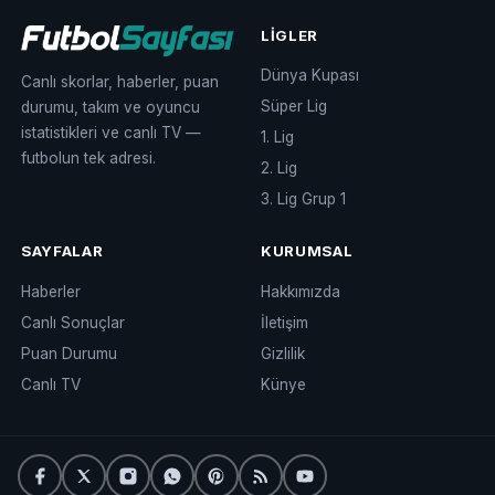
LIGLER
Dünya Kupası
Canlı skorlar, haberler, puan
Süper Lig
durumu, takım ve oyuncu
istatistikleri ve canlı TV —
1. Lig
futbolun tek adresi.
2. Lig
3. Lig Grup 1
SAYFALAR
KURUMSAL
Haberler
Hakkımızda
Canlı Sonuçlar
İletişim
Puan Durumu
Gizlilik
Canlı TV
Künye