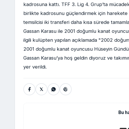
kadrosuna kattı. TFF 3. Lig 4. Grup’ta mücade
birlikte kadrosunu güçlendirmek için harekete g
temsilcisi iki transferi daha kısa sürede tama
Gassan Karasu ile 2001 doğumlu kanat oyuncusu
ilgili kulüpten yapılan açıklamada "2002 doğ
2001 doğumlu kanat oyuncusu Hüseyin Gündüz 
Gassan Karasu’ya hoş geldin diyoruz ve takımımı
yer verildi.
Bu h