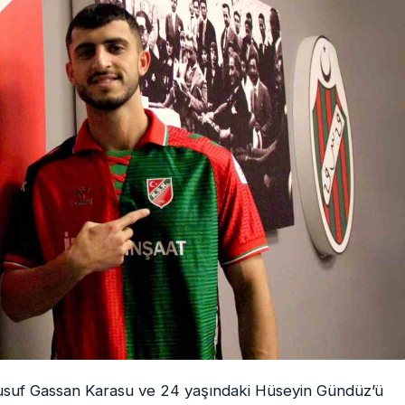
Yusuf Gassan Karasu ve 24 yaşındaki Hüseyin Gündüz’ü