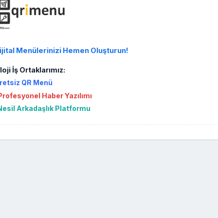
ijital Menülerinizi Hemen Oluşturun!
oji İş Ortaklarımız:
retsiz QR Menü
rofesyonel Haber Yazılımı
Nesil Arkadaşlık Platformu