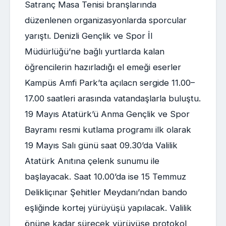
Satranç Masa Tenisi branşlarında
düzenlenen organizasyonlarda sporcular
yarıştı. Denizli Gençlik ve Spor İl
Müdürlüğü’ne bağlı yurtlarda kalan
öğrencilerin hazırladığı el emeği eserler
Kampüs Amfi Park’ta açılacn sergide 11.00–
17.00 saatleri arasında vatandaşlarla buluştu.
19 Mayıs Atatürk’ü Anma Gençlik ve Spor
Bayramı resmi kutlama programı ilk olarak
19 Mayıs Salı günü saat 09.30’da Valilik
Atatürk Anıtına çelenk sunumu ile
başlayacak. Saat 10.00’da ise 15 Temmuz
Delikliçınar Şehitler Meydanı’ndan bando
eşliğinde kortej yürüyüşü yapılacak. Valilik
önüne kadar sürecek yürüyüşe protokol