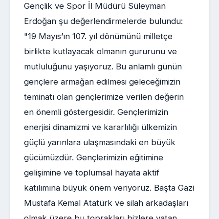
Gençlik ve Spor İl Müdürü Süleyman
Erdoğan şu değerlendirmelerde bulundu:
"19 Mayıs’ın 107. yıl dönümünü milletçe
birlikte kutlayacak olmanın gururunu ve
mutluluğunu yaşıyoruz. Bu anlamlı günün
gençlere armağan edilmesi geleceğimizin
teminatı olan gençlerimize verilen değerin
en önemli göstergesidir. Gençlerimizin
enerjisi dinamizmi ve kararlılığı ülkemizin
güçlü yarınlara ulaşmasındaki en büyük
gücümüzdür. Gençlerimizin eğitimine
gelişimine ve toplumsal hayata aktif
katılımına büyük önem veriyoruz. Başta Gazi
Mustafa Kemal Atatürk ve silah arkadaşları
olmak üzere bu toprakları bizlere vatan