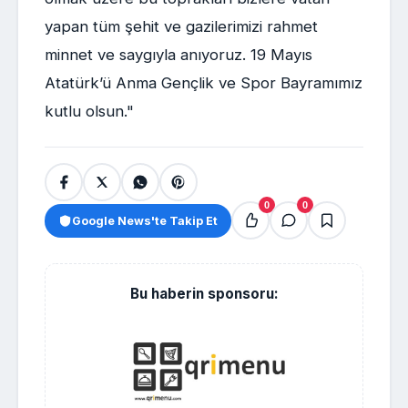
yapan tüm şehit ve gazilerimizi rahmet
minnet ve saygıyla anıyoruz. 19 Mayıs
Atatürk’ü Anma Gençlik ve Spor Bayramımız
kutlu olsun."
0
0
Google News'te Takip Et
Bu haberin sponsoru: